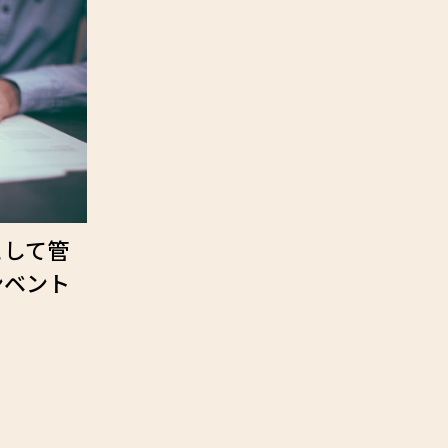
として管
ンベント