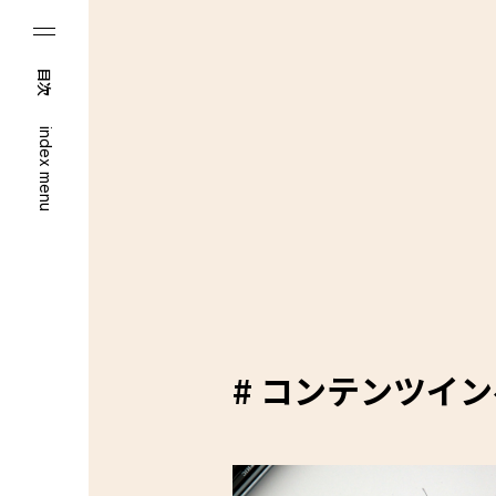
目次
index menu
# コンテンツイ