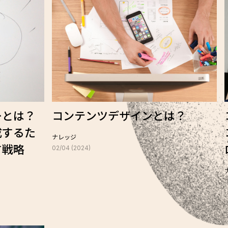
ーとは？
コンテンツデザインとは？
成するた
ナレッジ
す戦略
02/04 (2024)
0