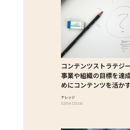
コンテンツストラテジ
事業や組織の目標を達
めにコンテンツを活か
ナレッジ
02/04 (2024)