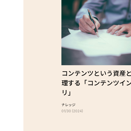
コンテンツという資産
理する「コンテンツイ
リ」
ナレッジ
01/30 (2024)