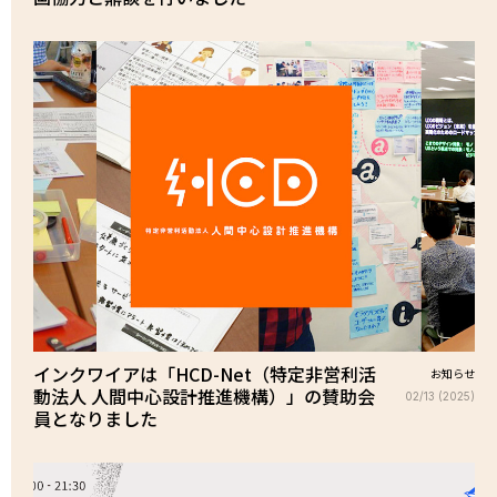
インクワイアは「HCD-Net（特定非営利活
お知らせ
動法人 人間中心設計推進機構）」の賛助会
02/13 (2025)
員となりました