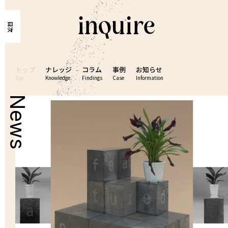
目次
トップ
ナレッジ
コラム
事例
お知らせ
Top
Knowledge
Findings
Case
Information
News