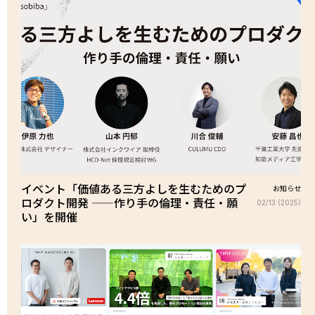
イベント「価値ある三方よしを生むためのプ
お知らせ
ロダクト開発 ——作り手の倫理・責任・願
02/13 (2025)
い」を開催