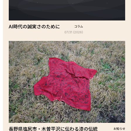
AI時代の誠実さのために
コラム
07/31 (2026)
長野県塩尻市・木曽平沢に伝わる漆の伝統
お知らせ