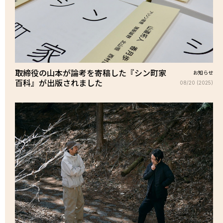
取締役の山本が論考を寄稿した『シン町家
お知らせ
百科』が出版されました
08/20 (2025)