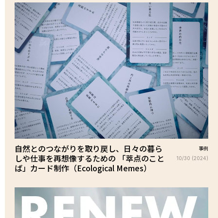
自然とのつながりを取り戻し、日々の暮ら
事例
しや仕事を再想像するための 「萃点のこと
10/30 (2024)
ば」カード制作（Ecological Memes）