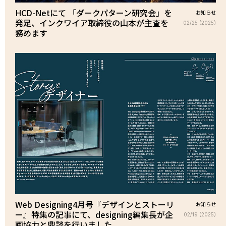
HCD-Netにて 「ダークパターン研究会」を
お知らせ
発足、インクワイア取締役の山本が主査を
02/25 (2025)
務めます
Web Designing4月号『デザインとストーリ
お知らせ
ー』特集の記事にて、designing編集長が企
02/19 (2025)
画協力と鼎談を行いました