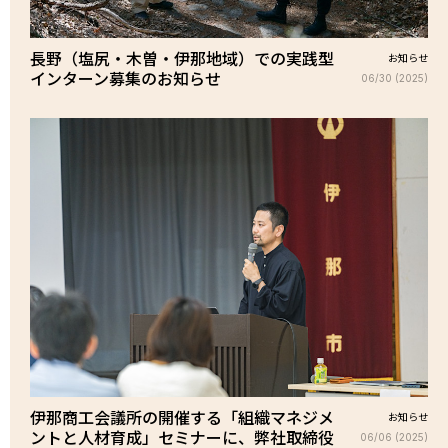
長野（塩尻・木曽・伊那地域）での実践型
お知らせ
インターン募集のお知らせ
06/30 (2025)
伊那商工会議所の開催する「組織マネジメ
お知らせ
ントと人材育成」セミナーに、弊社取締役
06/06 (2025)