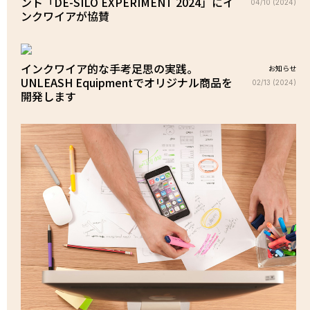
ント「DE-SILO EXPERIMENT 2024」にイ
04/10 (2024)
ンクワイアが協賛
インクワイア的な手考足思の実践。
お知らせ
UNLEASH Equipmentでオリジナル商品を
02/13 (2024)
開発します