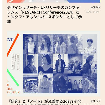
デザインリサーチ・UXリサーチのカンファ
お知らせ
レンス「RESEARCH Conference2024」に
04/11 (2024)
インクワイアもシルバースポンサーとして参
加
「研究」と「アート」が交差する2daysイベ
お知らせ