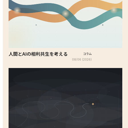
人間とAIの相利共生を考える
コラム
08/06 (2026)