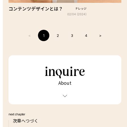
コンテンツデザインとは？
ナレッジ
02/04 (2024)
<
1
2
3
4
>
About
next chapter
次章へつづく