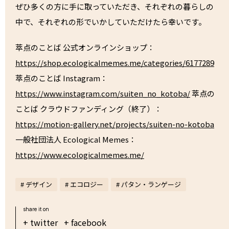
ぜひ多くの方に手に取っていただき、それぞれの暮らしの
中で、それぞれの形でいかしていただけたら幸いです。
萃点のことば 公式オンラインショップ：
https://shop.ecologicalmemes.me/categories/6177289
萃点のことば Instagram：
https://www.instagram.com/suiten_no_kotoba/
萃点の
ことば クラウドファンディング（終了）：
https://motion-gallery.net/projects/suiten-no-kotoba
一般社団法人 Ecological Memes：
https://www.ecologicalmemes.me/
# デザイン
# エコロジー
# パタン・ランゲージ
share it on
+ twitter
+ facebook