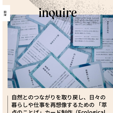
目次
自然とのつながりを取り戻し、日々の
暮らしや仕事を再想像するための 「萃
点のことば」カード制作（Ecological