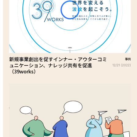
新規事業創出を促すインナー・アウターコミ
事例
ュニケーション、ナレッジ共有を促進
12/21 (2022)
（39works）