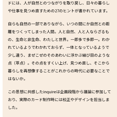
ドには、人が自然とのつながりを取り戻し、日々の暮らし
や仕事を見つめ直すための27のヒントが書かれています。
自らも自然の一部でありながら、いつの間にか自然との距
離をつくってしまった人間。人と自然、人と人ならざるも
の、生命と非生命、わたしと世界。一即多で多即一。わか
れているようでわかれておらず、一体となっているようで
少し違う、まぜこぜのそのあわいに浮かぶ結び目のような
点（萃点）。その点をすくい上げ、見つめ直し、そこから
暮らしを再想像することがこれからの時代に必要なことで
はないか。
この思想に共感したinquireは企画段階から議論に参加して
おり、実際のカード制作時には校正やデザインを担当しま
した。