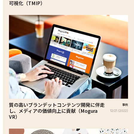
可視化（TMIP）
質の高いブランデットコンテンツ開発に伴走
事例
し、メディアの価値向上に貢献（Mogura
12/21 (2022)
VR）