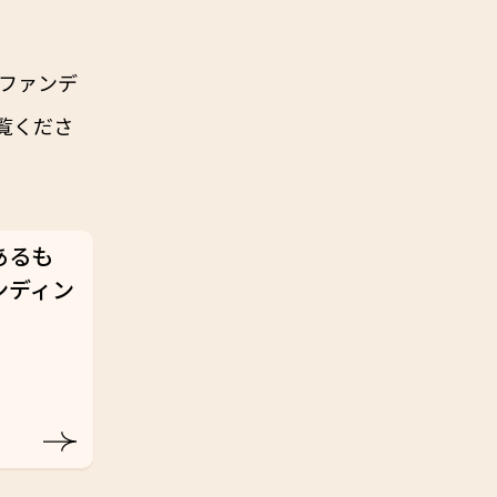
ファンデ
覧くださ
あるも
ンディン