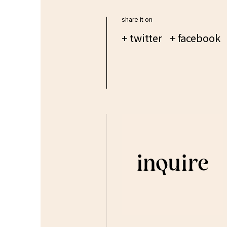
share it on
+ twitter
+ facebook