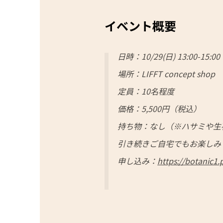
イベント概要
日時：10/29(日) 13:00-15:00
場所：LIFFT concept shop
定員：10名程度
価格：5,500円（税込）
持ち物：なし（※ハサミや生
引き続きご自宅でもお楽しみ
申し込み：
https://botanic1.