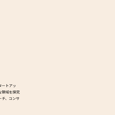
タートアッ
な領域を探究
ーチ、コンサ