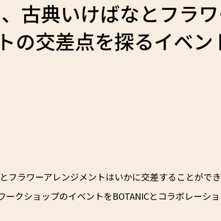
ICと、古典いけばなとフラ
トの交差点を探るイベン
ばなとフラワーアレンジメントはいかに交差することがで
ークショップのイベントをBOTANICとコラボレーシ