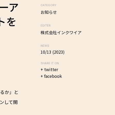
ワーア
CATEGORY
お知らせ
トを
EDITER
株式会社インクワイア
NEWS
10/13 (2023)
SHARE IT ON
+ twitter
+ facebook
きるか」と
ョンして開