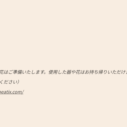
花はご準備いたします。使用した器や花はお持ち帰りいただけ
ください）
peatix.com/