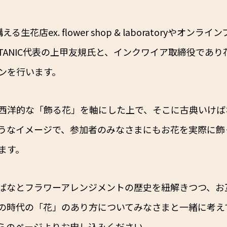
店ex. flower shop & laboratoryやオンラ
BOTANIC代表の上甲友規氏と、インクワイア取締役であ
ンを行います。
西洋的な「飾る花」を軸にした上で、そこに古典いけば
うなイメージで、参加者のみなさまにもお花を実際に飾
ます。
ばなとフラワーアレンジメントの歴史を紐解きつつ、お
の時代の「花」のあり方についてみなさまと一緒に考え
らのページ
よりお申し込みください。