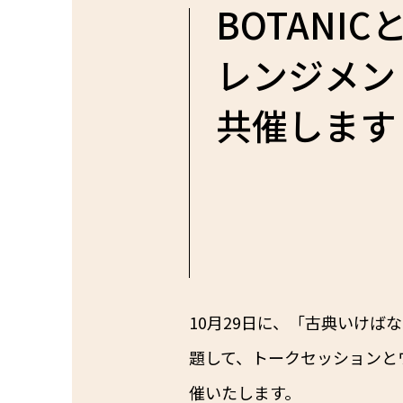
BOTAN
レンジメン
共催します
10月29日に、「古典いけ
題して、トークセッションとワ
催いたします。