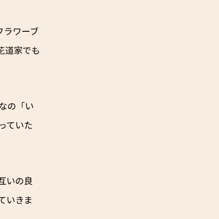
インフラワーブ
り花道家でも
なの「い
っていた
互いの良
ていきま