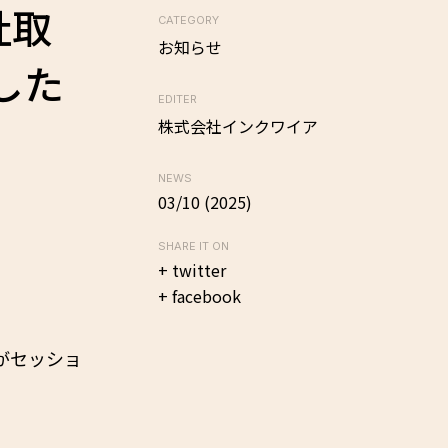
弊社取
CATEGORY
お知らせ
した
EDITER
株式会社インクワイア
NEWS
03/10 (2025)
SHARE IT ON
+ twitter
+ facebook
山本がセッショ