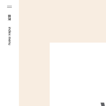
目次
index menu