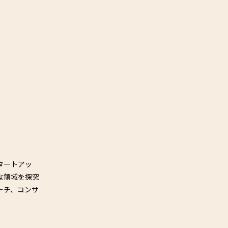
タートアッ
な領域を探究
ーチ、コンサ