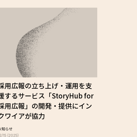
採用広報の立ち上げ・運用を支
援するサービス「StoryHub for
採用広報」の開発・提供にイン
クワイアが協力
お知らせ
2/15 (2025)