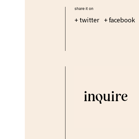
share it on
+ twitter
+ facebook