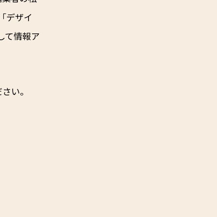
「デザイ
して情報ア
ださい。