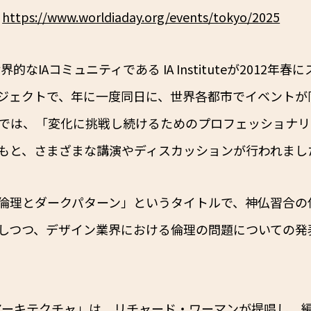
：
https://www.worldiaday.org/events/tokyo/2025
は、世界的なIAコミュニティである IA Instituteが2012年
ジェクトで、年に一度同日に、世界各都市でイベントが
場では、「変化に挑戦し続けるためのプロフェッショナ
もと、さまざまな講演やディスカッションが行われまし
倫理とダークパターン」というタイトルで、神仏習合の
しつつ、デザイン業界における倫理の問題についての発
報アーキテクチャ」は、リチャード・ワーマンが提唱し、