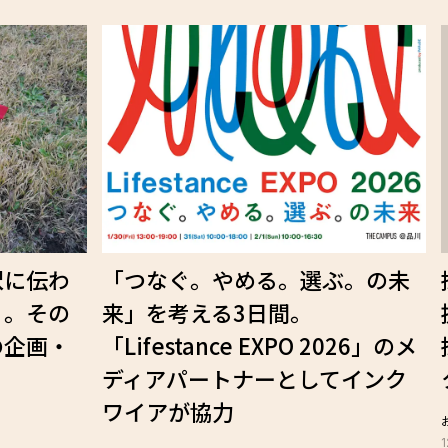
沢に伝わ
「つなぐ。やめる。選ぶ。の未
」。その
来」を考える3日間。
の企画・
「Lifestance EXPO 2026」のメ
ディアパートナーとしてインク
ワイアが協力
1