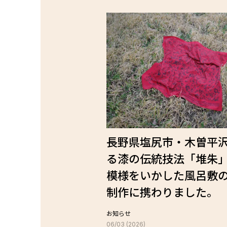
長野県塩尻市・木曽平
る漆の伝統技法「堆朱
模様をいかした風呂敷
制作に携わりました。
お知らせ
06/03 (2026)