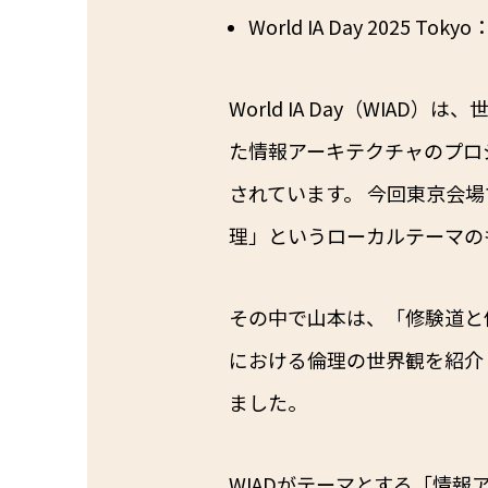
World IA Day 2025 Tokyo
World IA Day（WIAD）
た情報アーキテクチャのプロ
されています。 今回東京会
理」というローカルテーマの
その中で山本は、「修験道と
における倫理の世界観を紹介
ました。
WIADがテーマとする「情