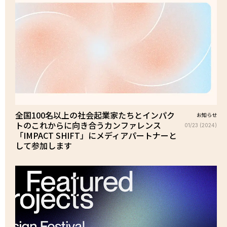
全国100名以上の社会起業家たちとインパク
お知らせ
トのこれからに向き合うカンファレンス
01/23 (2024)
「IMPACT SHIFT」にメディアパートナーと
して参加します