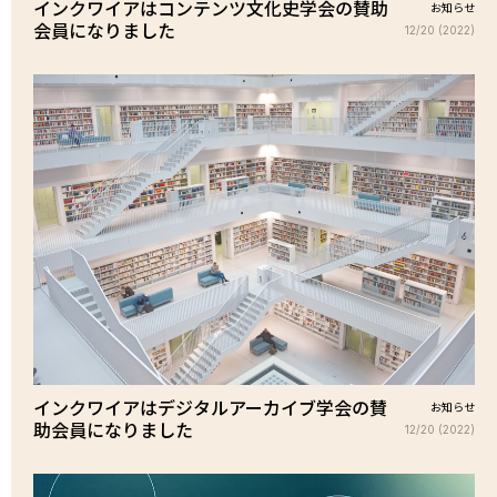
インクワイアはコンテンツ文化史学会の賛助
お知らせ
会員になりました
12/20 (2022)
インクワイアはデジタルアーカイブ学会の賛
お知らせ
助会員になりました
12/20 (2022)