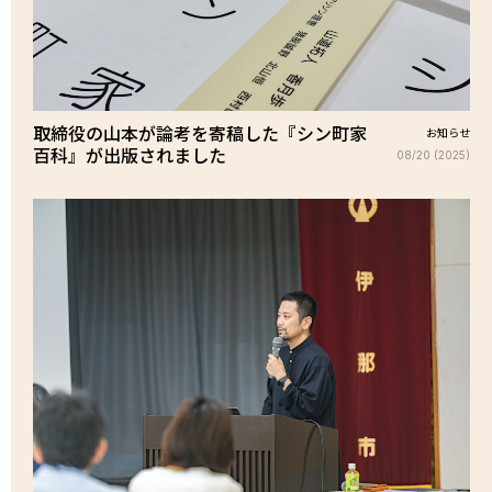
取締役の山本が論考を寄稿した『シン町家
お知らせ
百科』が出版されました
08/20 (2025)