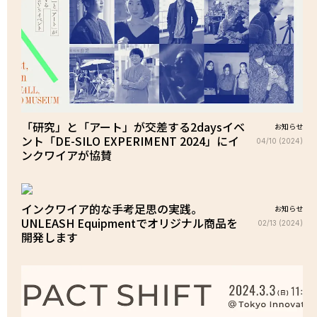
「研究」と「アート」が交差する2daysイベ
お知らせ
ント「DE-SILO EXPERIMENT 2024」にイ
04/10 (2024)
ンクワイアが協賛
インクワイア的な手考足思の実践。
お知らせ
UNLEASH Equipmentでオリジナル商品を
02/13 (2024)
開発します