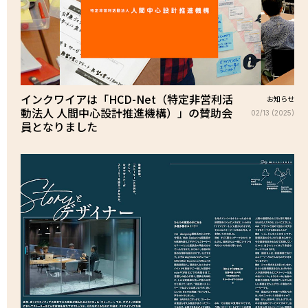
インクワイアは「HCD-Net（特定非営利活
お知らせ
動法人 人間中心設計推進機構）」の賛助会
02/13 (2025)
員となりました