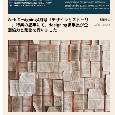
Web Designing4月号『デザインとストーリ
お知らせ
ー』特集の記事にて、designing編集長が企
02/19 (2025)
画協力と鼎談を行いました