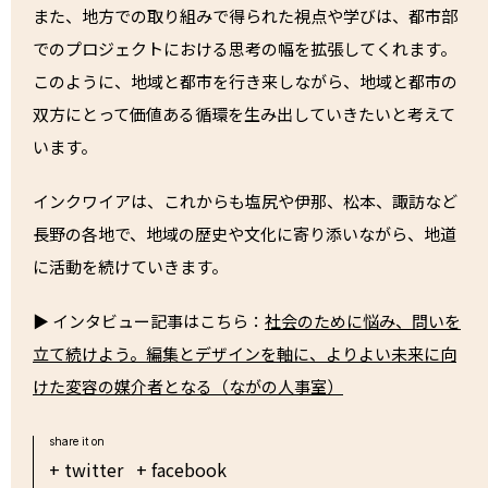
また、地方での取り組みで得られた視点や学びは、都市部
でのプロジェクトにおける思考の幅を拡張してくれます。
このように、地域と都市を行き来しながら、地域と都市の
双方にとって価値ある循環を生み出していきたいと考えて
います。
インクワイアは、これからも塩尻や伊那、松本、諏訪など
長野の各地で、地域の歴史や文化に寄り添いながら、地道
に活動を続けていきます。
▶ インタビュー記事はこちら：
社会のために悩み、問いを
立て続けよう。編集とデザインを軸に、よりよい未来に向
けた変容の媒介者となる（ながの人事室）
share it on
+ twitter
+ facebook