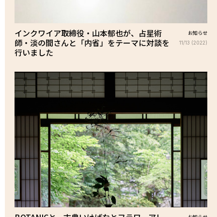
インクワイア取締役・山本郁也が、占星術
お知らせ
師・淡の間さんと「内省」をテーマに対談を
11/13 (2022)
行いました
BOTANICと、古典いけばなとフラワーアレ
お知らせ