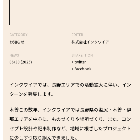
CATEGORY
EDITER
お知らせ
株式会社インクワイア
NEWS
SHARE IT ON
06/30 (2025)
+ twitter
+ facebook
インクワイアでは、長野エリアでの活動拡大に伴い、イン
ターンを募集します。
木曽この数年、インクワイアでは長野県の塩尻・木曽・伊
那エリアを中心に、ものづくりや場所づくり、また、コン
セプト設計や記事制作など、地域に根ざしたプロジェクト
に少しずつ取り組んできました。