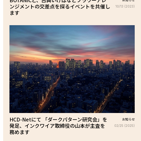
ンジメントの交差点を探るイベントを共催し
10/13 (2023)
ます
HCD-Netにて 「ダークパターン研究会」を
お知らせ
発足、インクワイア取締役の山本が主査を
02/25 (2025)
務めます