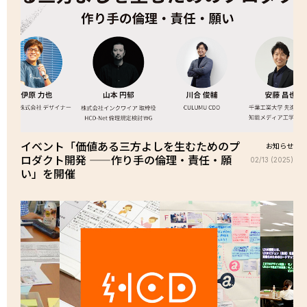
イベント「価値ある三方よしを生むためのプ
お知らせ
ロダクト開発 ——作り手の倫理・責任・願
02/13 (2025)
い」を開催