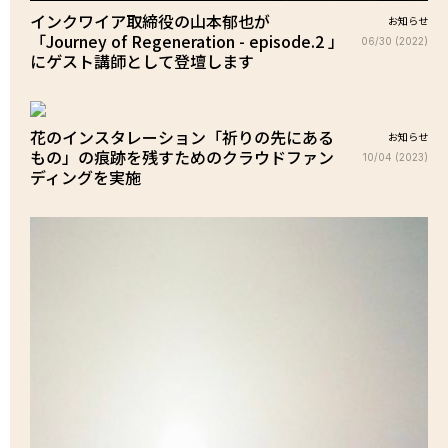
インクワイア取締役の山本郁也が
お知らせ
「Journey of Regeneration - episode.2 」
06/30 (2022)
にゲスト講師として登壇します
花のインスタレーション「祈りの先にある
お知らせ
もの」の痕跡を残すためのクラウドファン
10/04 (2023)
ディングを実施