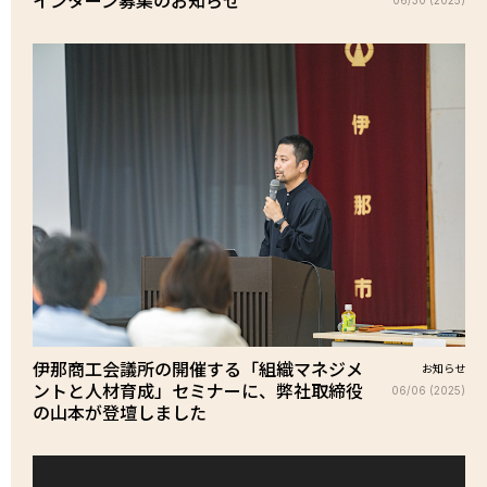
伊那商工会議所の開催する「組織マネジメ
お知らせ
ントと人材育成」セミナーに、弊社取締役
06/06 (2025)
の山本が登壇しました