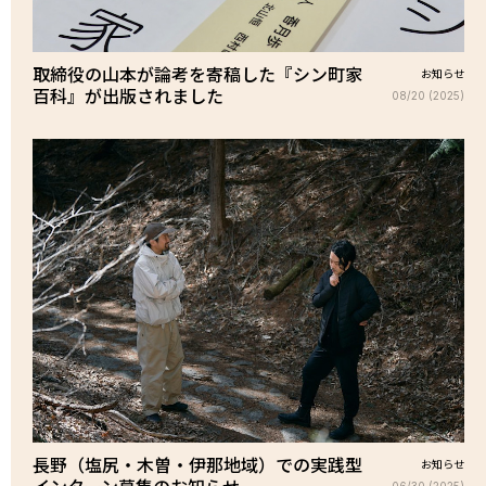
取締役の山本が論考を寄稿した『シン町家
お知らせ
百科』が出版されました
08/20 (2025)
長野（塩尻・木曽・伊那地域）での実践型
お知らせ
インターン募集のお知らせ
06/30 (2025)