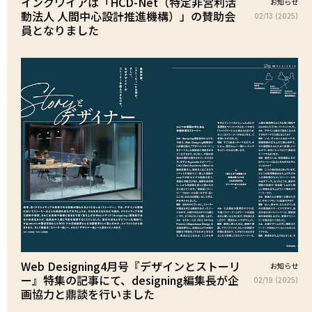
インクワイアは「HCD-Net（特定非営利活
お知らせ
動法人 人間中心設計推進機構）」の賛助会
02/13 (2025)
員となりました
Web Designing4月号『デザインとストーリ
お知らせ
ー』特集の記事にて、designing編集長が企
02/19 (2025)
画協力と鼎談を行いました