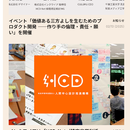
イベント「価値ある三方よしを生むためのプ
お知らせ
ロダクト開発 ——作り手の倫理・責任・願
02/13 (2025)
い」を開催