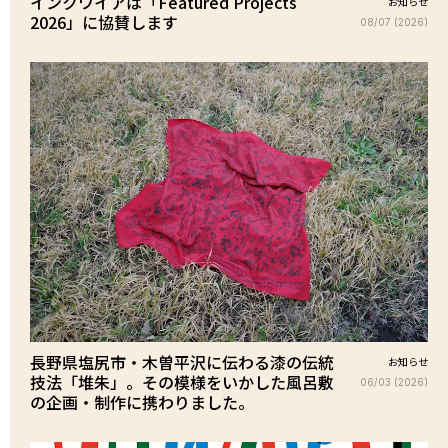
インクワイアは「Featured Projects
お知らせ
2026」に協賛します
08/07 (2026)
長野県塩尻市・木曽平沢に伝わる漆の伝統
お知らせ
技法「堆朱」。その模様をいかした風呂敷
06/03 (2026)
の企画・制作に携わりました。