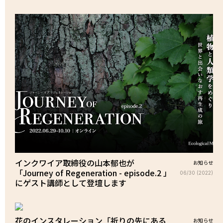
インクワイア取締役の山本郁也が
お知らせ
「Journey of Regeneration - episode.2 」
06/30 (2022)
にゲスト講師として登壇します
花のインスタレーション「祈りの先にある
お知らせ