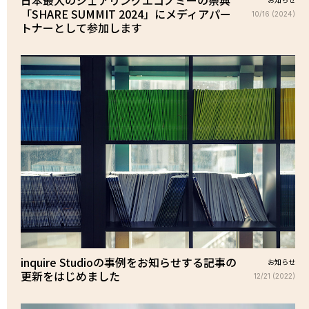
日本最大のシェアリングエコノミーの祭典
「SHARE SUMMIT 2024」にメディアパー
10/16 (2024)
トナーとして参加します
inquire Studioの事例をお知らせする記事の
お知らせ
更新をはじめました
12/21 (2022)