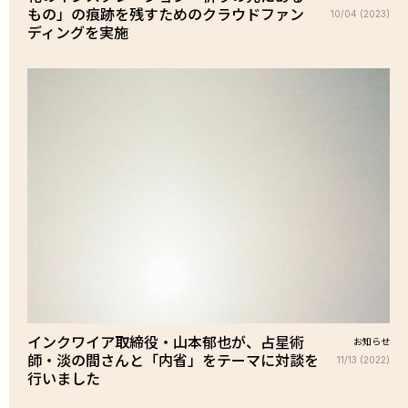
もの」の痕跡を残すためのクラウドファン
10/04 (2023)
ディングを実施
インクワイア取締役・山本郁也が、占星術
お知らせ
師・淡の間さんと「内省」をテーマに対談を
11/13 (2022)
行いました