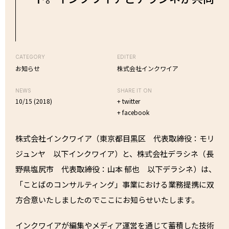
CATEGORY
EDITER
お知らせ
株式会社インクワイア
NEWS
SHARE IT ON
10/15 (2018)
+ twitter
+ facebook
株式会社インクワイア（東京都目黒区 代表取締役：モリ
ジュンヤ 以下インクワイア）と、株式会社デラシネ（長
野県塩尻市 代表取締役：山本 郁也 以下デラシネ）は、
「ことばのコンサルティング」事業における業務提携に双
方合意いたしましたのでここにお知らせいたします。
インクワイアが編集やメディア運営を通じて蓄積した技術