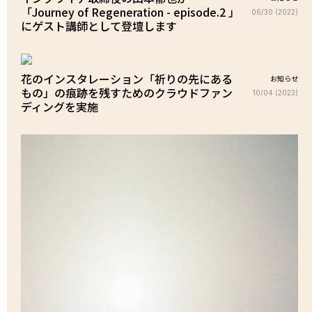
「Journey of Regeneration - episode.2 」
06/30 (2022)
にゲスト講師として登壇します
花のインスタレーション「祈りの先にある
お知らせ
もの」の痕跡を残すためのクラウドファン
10/04 (2023)
ディングを実施