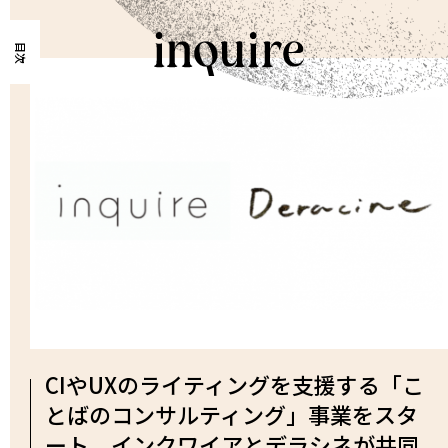
目次
CIやUXのライティングを支援する「こ
とばのコンサルティング」事業をスタ
ート。インクワイアとデラシネが共同