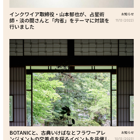
インクワイア取締役・山本郁也が、占星術
お知らせ
師・淡の間さんと「内省」をテーマに対談を
11/13 (2022)
行いました
BOTANICと、古典いけばなとフラワーアレ
お知らせ
ンジメントの交差点を探るイベントを共催し
10/13 (2023)