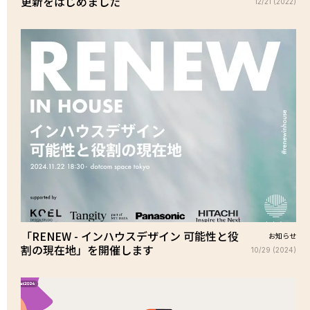
更新をはじめました
12/21 (2022)
「RENEW - インハウスデザイン 可能性と役
お知らせ
割の現在地」を開催します
10/29 (2024)