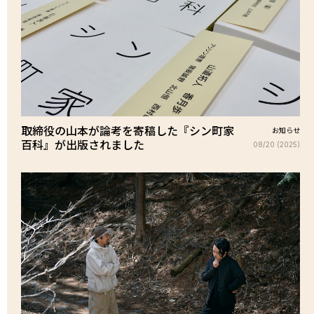
取締役の山本が論考を寄稿した『シン町家
お知らせ
百科』が出版されました
08/20 (2025)