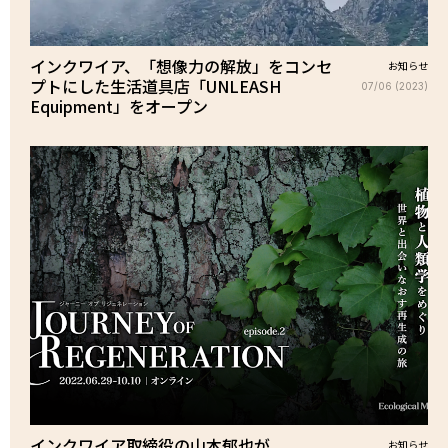
インクワイア、「想像力の解放」をコンセ
お知らせ
プトにした生活道具店「UNLEASH
07/06 (2023)
Equipment」をオープン
インクワイア取締役の山本郁也が
お知らせ