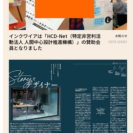
インクワイアは「HCD-Net（特定非営利活
お知らせ
動法人 人間中心設計推進機構）」の賛助会
02/13 (2025)
員となりました