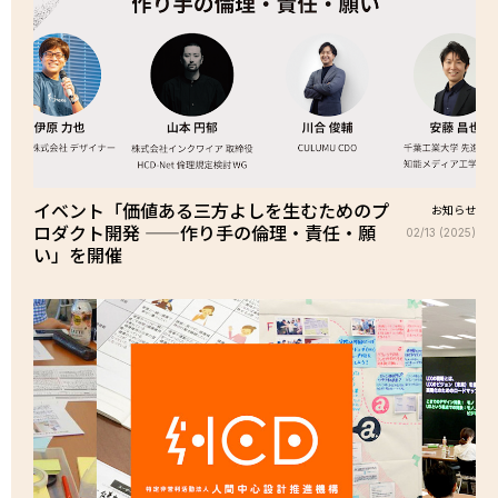
イベント「価値ある三方よしを生むためのプ
お知らせ
ロダクト開発 ——作り手の倫理・責任・願
02/13 (2025)
い」を開催