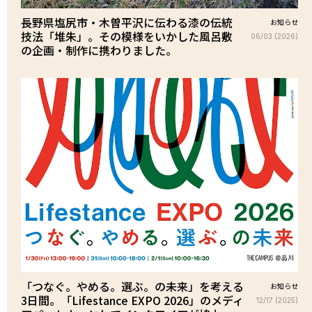
長野県塩尻市・木曽平沢に伝わる漆の伝統
お知らせ
技法「堆朱」。その模様をいかした風呂敷
06/03 (2026)
の企画・制作に携わりました。
「つなぐ。やめる。選ぶ。の未来」を考える
お知らせ
3日間。「Lifestance EXPO 2026」のメディ
12/17 (2025)