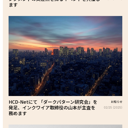
ます
HCD-Netにて 「ダークパターン研究会」を
お知らせ
発足、インクワイア取締役の山本が主査を
02/25 (2025)
務めます