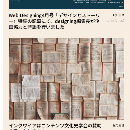
Web Designing4月号『デザインとストーリ
お知らせ
ー』特集の記事にて、designing編集長が企
02/19 (2025)
画協力と鼎談を行いました
インクワイアはコンテンツ文化史学会の賛助
お知らせ