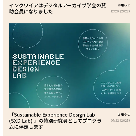
インクワイアはデジタルアーカイブ学会の賛
お知らせ
助会員になりました
12/20 (2022)
「Sustainable Experience Design Lab
お知らせ
(SXD Lab) 」の特別研究員としてプログラ
01/22 (2025)
ムに伴走します