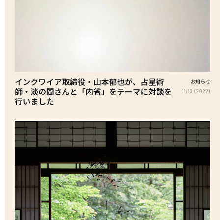
インクワイア取締役・山本郁也が、占星術
お知らせ
師・淡の間さんと「内省」をテーマに対談を
11/13 (2022)
行いました