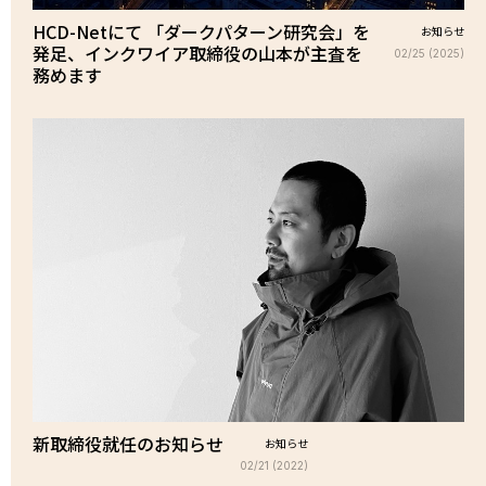
HCD-Netにて 「ダークパターン研究会」を
お知らせ
発足、インクワイア取締役の山本が主査を
02/25 (2025)
務めます
新取締役就任のお知らせ
お知らせ
02/21 (2022)