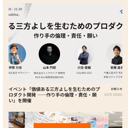
イベント「価値ある三方よしを生むためのプ
お知らせ
ロダクト開発 ——作り手の倫理・責任・願
02/13 (2025)
い」を開催