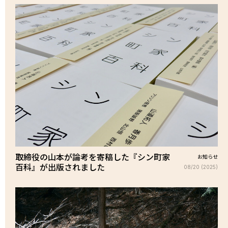
取締役の山本が論考を寄稿した『シン町家
お知らせ
百科』が出版されました
08/20 (2025)