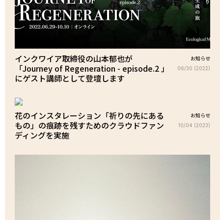
インクワイア取締役の山本郁也が
お知らせ
「Journey of Regeneration - episode.2 」
06/30 (2022)
にゲスト講師として登壇します
花のインスタレーション「祈りの先にある
お知らせ
もの」の痕跡を残すためのクラウドファン
10/04 (2023)
ディングを実施