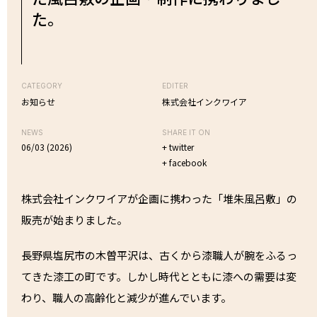
た。
CATEGORY
EDITER
お知らせ
株式会社インクワイア
NEWS
SHARE IT ON
06/03 (2026)
+ twitter
+ facebook
株式会社インクワイアが企画に携わった「堆朱風呂敷」の
販売が始まりました。
長野県塩尻市の木曽平沢は、古くから漆職人が腕をふるっ
てきた漆工の町です。しかし時代とともに漆への需要は変
わり、職人の高齢化と減少が進んでいます。