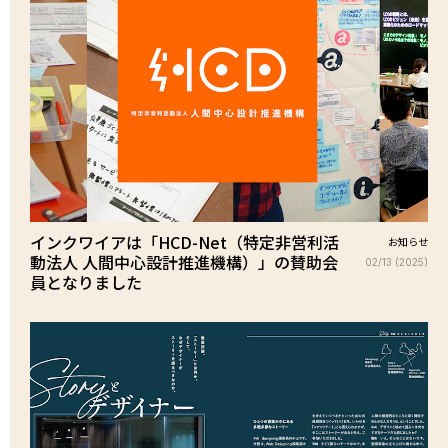
インクワイアは「HCD-Net（特定非営利活
お知らせ
動法人 人間中心設計推進機構）」の賛助会
02/13 (2025)
員となりました