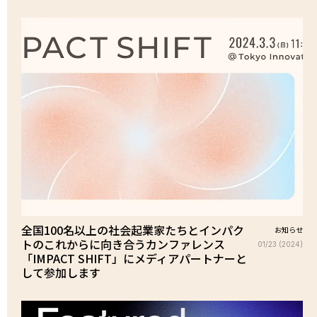
全国100名以上の社会起業家たちとインパク
お知らせ
トのこれからに向き合うカンファレンス
01/23 (2024)
「IMPACT SHIFT」にメディアパートナーと
して参加します