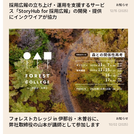
採用広報の立ち上げ・運用を支援するサービ
お知らせ
ス「StoryHub for 採用広報」の開発・提供
12/15 (2025)
にインクワイアが協力
フォレストカレッジ in 伊那谷・木曽谷に、
お知らせ
弊社取締役の山本が講師として参加します
10/02 (2025)