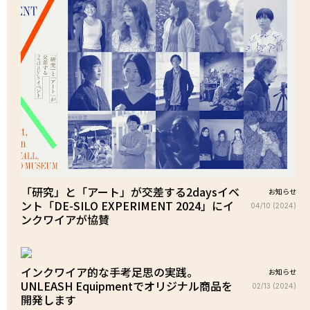
「研究」と「アート」が交差する2daysイベ
お知らせ
ント「DE-SILO EXPERIMENT 2024」にイ
04/10 (2024)
ンクワイアが協賛
インクワイア的な手考足思の実践。
お知らせ
UNLEASH Equipmentでオリジナル商品を
02/13 (2024)
開発します