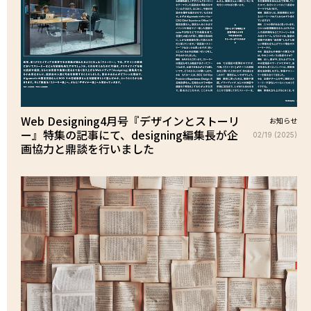
Web Designing4月号『デザインとストーリ
お知らせ
ー』特集の記事にて、designing編集長が企
02/19 (2025)
画協力と鼎談を行いました