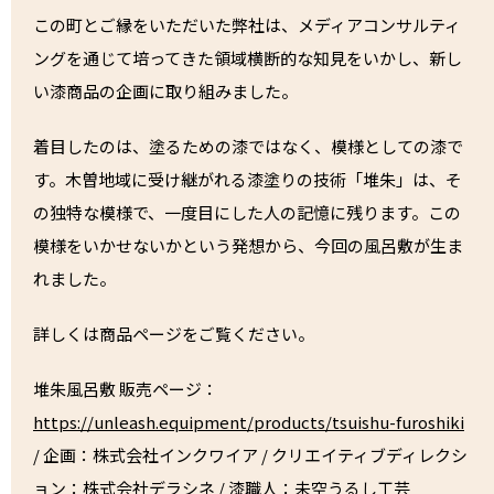
この町とご縁をいただいた弊社は、メディアコンサルティ
ングを通じて培ってきた領域横断的な知見をいかし、新し
い漆商品の企画に取り組みました。
着目したのは、塗るための漆ではなく、模様としての漆で
す。木曽地域に受け継がれる漆塗りの技術「堆朱」は、そ
の独特な模様で、一度目にした人の記憶に残ります。この
模様をいかせないかという発想から、今回の風呂敷が生ま
れました。
詳しくは商品ページをご覧ください。
堆朱風呂敷 販売ページ：
https://unleash.equipment/products/tsuishu-furoshiki
/ 企画：株式会社インクワイア / クリエイティブディレクシ
ョン：
株式会社デラシネ
/ 漆職人：
未空うるし工芸