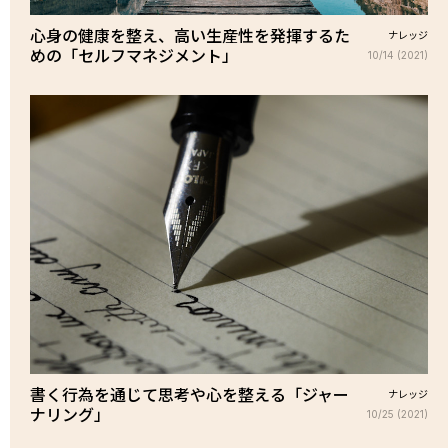
心身の健康を整え、高い生産性を発揮するた
ナレッジ
めの「セルフマネジメント」
10/14 (2021)
書く行為を通じて思考や心を整える「ジャー
ナレッジ
ナリング」
10/25 (2021)