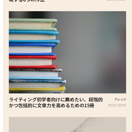
ライティング初学者向けに薦めたい、段階的
ナレッジ
かつ包括的に文章力を高めるための15冊
10/20 (2021)