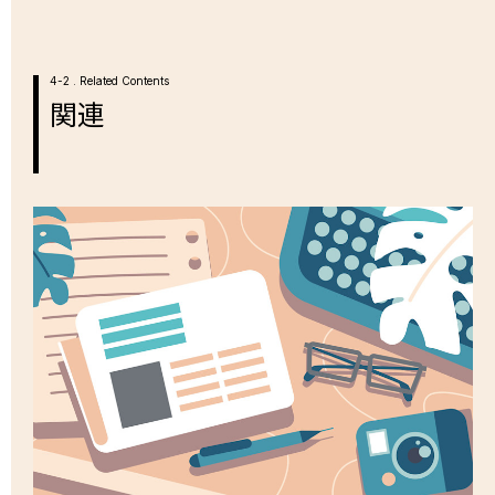
4-2 . Related Contents
関連