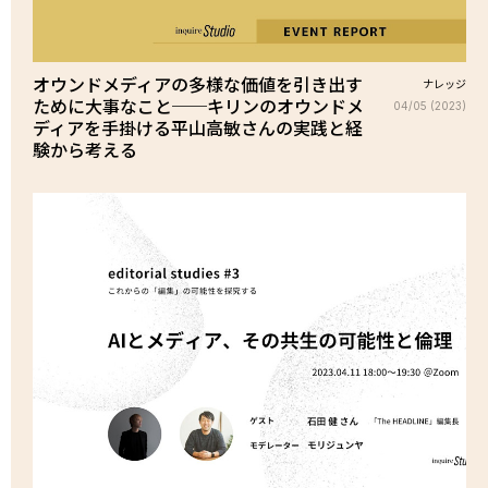
オウンドメディアの多様な価値を引き出す
ナレッジ
ために大事なこと──キリンのオウンドメ
04/05 (2023)
ディアを手掛ける平山高敏さんの実践と経
験から考える