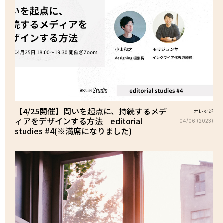
【4/25開催】問いを起点に、持続するメデ
ナレッジ
ィアをデザインする方法─editorial
04/06 (2023)
studies #4(※満席になりました)