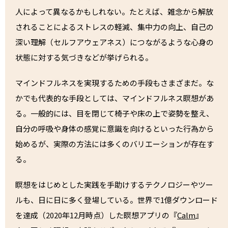
人によって異なるかもしれない。たとえば、雑念から解放
されることによるストレスの軽減、集中力の向上、自己の
深い理解（セルフアウェアネス）につながるような心身の
状態に対する気づきなどが挙げられる。
マインドフルネスを実現するための手段もさまざまだ。な
かでも代表的な手段としては、マインドフルネス瞑想があ
る。一般的には、目を閉じて椅子や床の上で姿勢を整え、
自分の呼吸や身体の感覚に意識を向けるといった行為から
始めるが、実際の方法には多くのバリエーションが存在す
る。
瞑想をはじめとした実践を手助けするテクノロジーやツー
ルも、日に日に多く登場している。世界で1億ダウンロード
を達成（2020年12月時点）した瞑想アプリの『
Calm
』