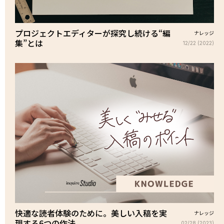
プロジェクトエディターが探究し続ける“編
ナレッジ
集”とは
12/22 (2022)
快適な読者体験のために。美しい入稿を実
ナレッジ
現する6つの作法
02/28 (2023)