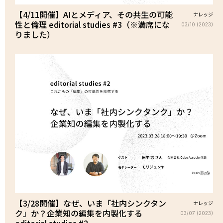
【4/11開催】AIとメディア、その共生の可能
ナレッジ
性と倫理 editorial studies #3（※満席にな
03/10 (2023)
りました）
【3/28開催】なぜ、いま「社内シンクタン
ナレッジ
ク」か？企業知の編集を内製化する
03/07 (2023)