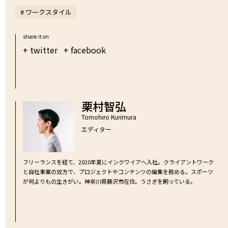
# ワークスタイル
share it on
+ twitter
+ facebook
栗村智弘
Tomohiro Kurimura
エディター
フリーランスを経て、2020年夏にインクワイアへ入社。クライアントワーク
と自社事業の双方で、プロジェクトやコンテンツの編集を務める。スポーツ
が何よりもの生きがい。神奈川県藤沢市在住。うさぎを飼っている。