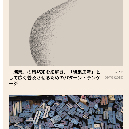
「編集」の暗黙知を紐解き、「編集思考」と
ナレッジ
して広く普及させるためのパターン・ランゲ
09/18 (2019)
ージ