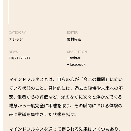
CATEGORY
EDITER
ナレッジ
栗村智弘
NEWS
SHARE IT ON
10/21 (2021)
+ twitter
+ facebook
マインドフルネスとは、自らの心が「今この瞬間」に向い
ている状態のこと。具体的には、過去の後悔や未来への不
安、他者からの評価など、頭のなかに次々と浮かんでくる
雑念から一度完全に距離を取り、その瞬間における体験の
みに意識を集中させた状態を指す。
マインドフルネスを通じて得られる効果はいくつもあり、