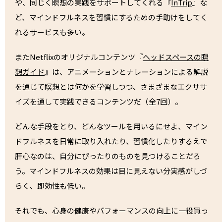
や、同じく瞑想の実践をサポートしてくれる『
InTrip
』な
ど、マインドフルネスを習慣にするための手助けをしてく
れるサービスも多い。
またNetflixのオリジナルコンテンツ『
ヘッドスペースの瞑
想ガイド
』は、アニメーションとナレーションによる解説
を通じて瞑想とは何かを学習しつつ、さまざまなエクササ
イズを通して実践できるコンテンツだ（全7回）。
どんな手段をとり、どんなツールを用いるにせよ、マイン
ドフルネスを日常に取り入れたり、習慣化したりするえで
肝心なのは、自分にぴったりのものを見つけることだろ
う。マインドフルネスの効果は目に見えない分実感がしづ
らく、即効性も低い。
それでも、心身の健康やパフォーマンスの向上に一役買っ