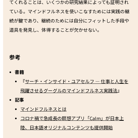
てくれることは、いくつかの研究結果によっても証明され
ている。マインドフルネスを使いこなすためには実践の継
続が鍵であり、継続のためには自分にフィットした手段や
道具を発見し、体得することが欠かせない。
参考
書籍
『
サーチ・インサイド・ユアセルフ ― 仕事と人生を
飛躍させるグーグルのマインドフルネス実践法
』
記事
マインドフルネスとは
コロナ禍で急成長の瞑想アプリ「Calm」が日本上
陸、日本語オリジナルコンテンツも提供開始