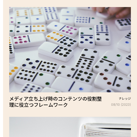
メディア立ち上げ時のコンテンツの役割整
ナレッジ
理に役立つフレームワーク
08/10 (2023)