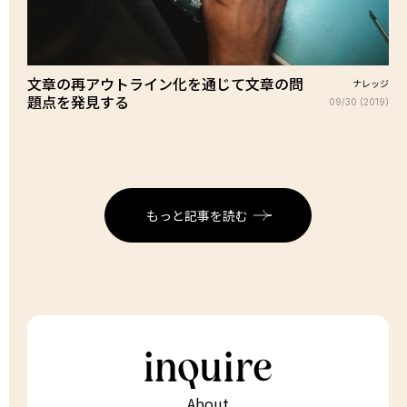
文章の再アウトライン化を通じて文章の問
ナレッジ
題点を発見する
09/30 (2019)
もっと記事を読む
About